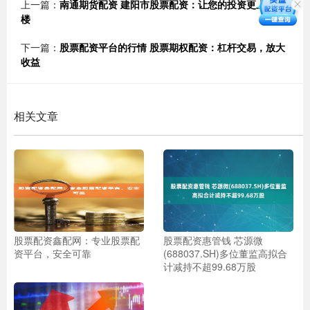
上一篇：
南通期货配资 建阳市股票配资：让您的投资更上一层
楼
下一篇：
股票配资平台的行情 股票期权配资：杠杆交易，放大
收益
相关文章
股票配资鑫配网：专业股票配
股票配资惠管钱 芯源微
资平台，安全可靠
(688037.SH)多位董监高拟合
计减持不超99.68万股