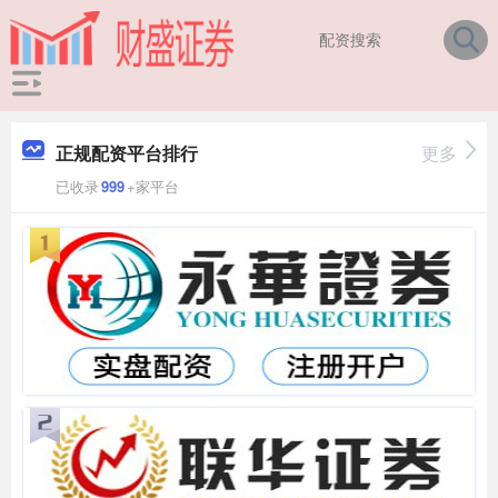
正规配资平台排行
更多
已收录
999
+家平台