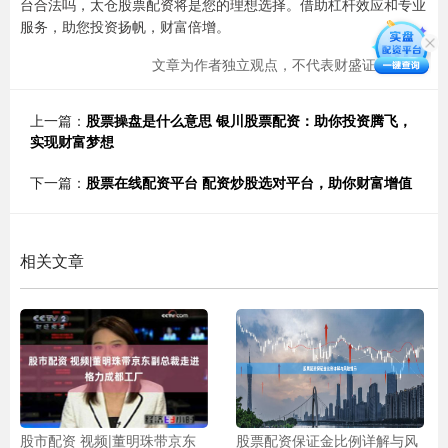
台合法吗，太仓股票配资将是您的理想选择。借助杠杆效应和专业
服务，助您投资扬帆，财富倍增。
文章为作者独立观点，不代表财盛证券观点
上一篇：
股票操盘是什么意思 银川股票配资：助你投资腾飞，
实现财富梦想
下一篇：
股票在线配资平台 配资炒股选对平台，助你财富增值
相关文章
股市配资 视频|董明珠带京东
股票配资保证金比例详解与风