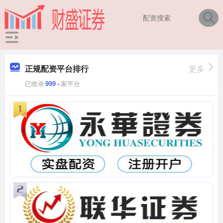
正规配资平台排行
更多
已收录
999
+家平台