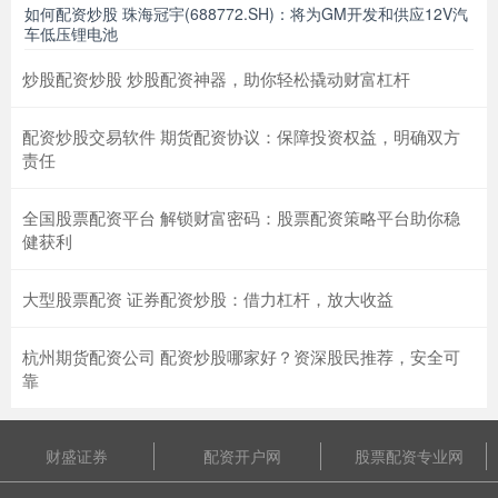
如何配资炒股 珠海冠宇(688772.SH)：将为GM开发和供应12V汽
车低压锂电池
炒股配资炒股 炒股配资神器，助你轻松撬动财富杠杆
配资炒股交易软件 期货配资协议：保障投资权益，明确双方
责任
全国股票配资平台 解锁财富密码：股票配资策略平台助你稳
健获利
大型股票配资 证券配资炒股：借力杠杆，放大收益
杭州期货配资公司 配资炒股哪家好？资深股民推荐，安全可
靠
财盛证券
配资开户网
股票配资专业网