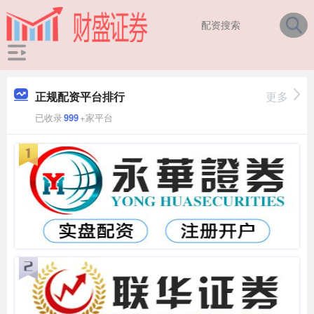
正规配资平台排行
更多
已收录
999
+家平台