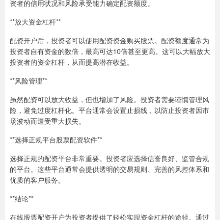
资者的信用状况和风险承受能力确定配资额度。
**放大资金杠杆**
配资开户后，投资者可以使用配资资金购买股票。配资额度通常为
投资者自有资金的数倍，最高可达10倍甚至更高。这可以大幅放大
投资者的资金杠杆，从而提高潜在收益。
**风险管理**
虽然配资可以放大收益，但也增加了风险。投资者需要谨慎管理风
险，避免过度杠杆化。平台通常会设置止损线，以防止投资者因市
场波动而遭受重大损失。
**选择正规平台股票配资软件**
选择正规的配资平台非常重要。投资者应选择信誉良好、监管合规
的平台。这些平台通常会提供透明的交易规则、完善的风控体系和
优质的客户服务。
**结论**
在线股票配资开户为投资者提供了轻松实现资金杠杆的途径。通过