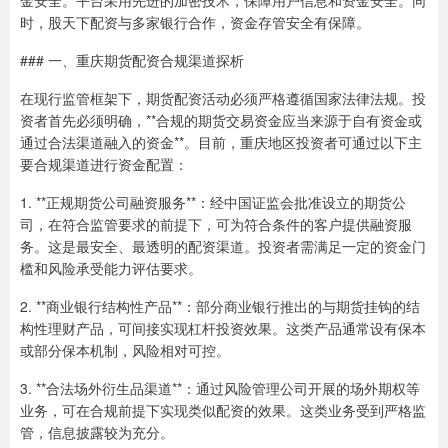
金安全。平台采用先进的加密技术，保障用户信息和资金安全。同
时，股天下配资与多家银行合作，资金存管安全有保障。
### 一、重庆期货配资合规渠道探析
在现行监管框架下，期货配资活动必须严格遵循国家法律法规。投
资者首先必须明确，**合规的期货交易资金应当来源于自有资金或
通过合法渠道融入的资金**。目前，重庆地区投资者可通过以下主
要合规渠道进行资金配置：
1. **正规期货公司融资服务**：经中国证监会批准设立的期货公
司，在符合监管要求的前提下，可为符合条件的客户提供融资服
务。这是最安全、最透明的配资渠道。投资者需满足一定的资金门
槛和风险承受能力评估要求。
2. **商业银行结构性产品**：部分商业银行推出的与期货挂钩的结
构性理财产品，可间接实现杠杆投资效果。这类产品通常设有保本
或部分保本机制，风险相对可控。
3. **合法场外衍生品渠道**：通过风险管理公司开展的场外期权等
业务，可在合规前提下实现类似配资的效果。这类业务受到严格监
管，信息披露较为充分。