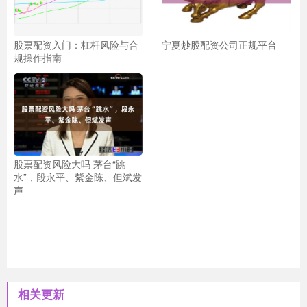
股票配资入门：杠杆风险与合
宁夏炒股配资公司正规平台
规操作指南
股票配资风险大吗 茅台“跳
水”，段永平、紫金陈、但斌发
声
相关更新