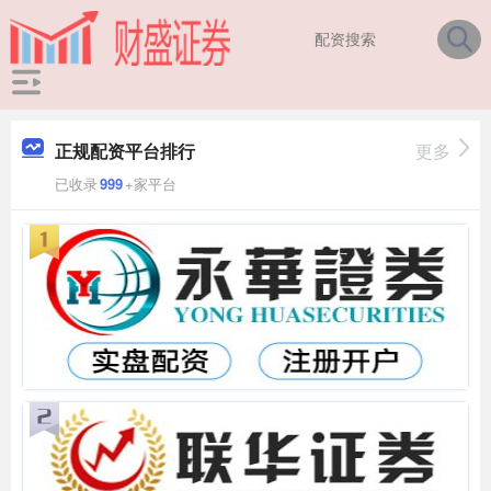
正规配资平台排行
更多
已收录
999
+家平台