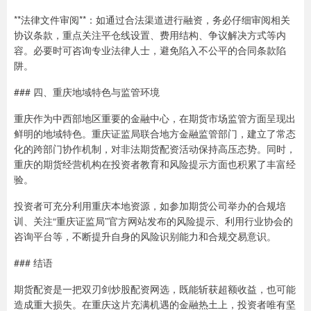
**法律文件审阅**：如通过合法渠道进行融资，务必仔细审阅相关
协议条款，重点关注平仓线设置、费用结构、争议解决方式等内
容。必要时可咨询专业法律人士，避免陷入不公平的合同条款陷
阱。
### 四、重庆地域特色与监管环境
重庆作为中西部地区重要的金融中心，在期货市场监管方面呈现出
鲜明的地域特色。重庆证监局联合地方金融监管部门，建立了常态
化的跨部门协作机制，对非法期货配资活动保持高压态势。同时，
重庆的期货经营机构在投资者教育和风险提示方面也积累了丰富经
验。
投资者可充分利用重庆本地资源，如参加期货公司举办的合规培
训、关注“重庆证监局”官方网站发布的风险提示、利用行业协会的
咨询平台等，不断提升自身的风险识别能力和合规交易意识。
### 结语
期货配资是一把双刃剑炒股配资网选，既能斩获超额收益，也可能
造成重大损失。在重庆这片充满机遇的金融热土上，投资者唯有坚