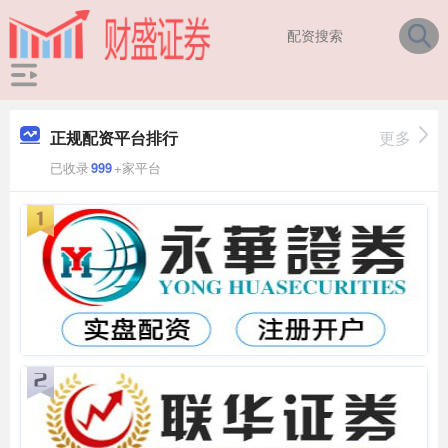
正规配资平台排行
更多
已收录
999
+家平台