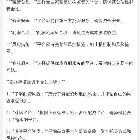
* **监管合规：**选择受国家监管机构监管的平台，确保其合法性和
安全性。
* **资金安全：**平台应提供第三方托管服务，确保资金安全。
* **利率合理：**配资利率应合理，避免过高成本影响收益。
* **风控措施：**平台应有完善的风控措施，如止损机制和风险提
示。
* **客服服务：**选择提供优质客服服务的平台，及时解决交易中的
问题。
**选择靠谱配资平台的步骤：**
1. **了解配资风险：**充分了解配资炒股的风险，并评估自己的风
险承受能力。
2. **对比平台：**根据上述标准，对比多个配资平台，选择最符合
自己需求的平台。
3. **考察平台资质：**仔细审查平台的监管资质、资金托管方式和
风控措施。