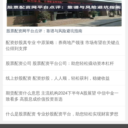
股票配资网平台点评：靠谱与风险避坑指南
配资炒股真专业 中原策略：券商地产领涨 市场有望在关键点
位得到支撑
股票配资公司 股票配资平台公司：助您轻松撬动资本杠杆
线上炒股配资 配资炒股，人人顺，轻松获利，稳健收益
期货配资什么意思 主流机构2024下半年A股展望 中信中金一
致看多 高股息成价值投资首选
什么是股票配资 专业炒股配资平台，助您轻松实现财富梦想