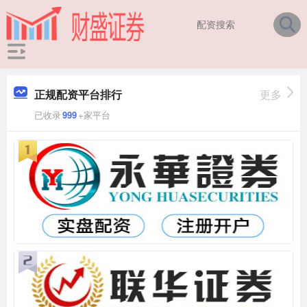
正规配资平台排行
更多
已收录
999
+家平台