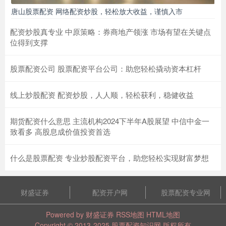
唐山股票配资 网络配资炒股，轻松放大收益，谨慎入市
配资炒股真专业 中原策略：券商地产领涨 市场有望在关键点
位得到支撑
股票配资公司 股票配资平台公司：助您轻松撬动资本杠杆
线上炒股配资 配资炒股，人人顺，轻松获利，稳健收益
期货配资什么意思 主流机构2024下半年A股展望 中信中金一
致看多 高股息成价值投资首选
什么是股票配资 专业炒股配资平台，助您轻松实现财富梦想
财盛证券
配资开户网
股票配资专业网
Powered by
财盛证券
RSS地图
HTML地图
Copyright
© 2013-2025
股票配资知识网
版权所有