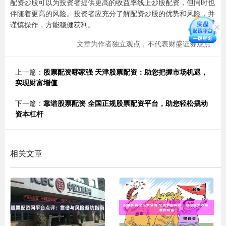
配资炒股可以为投资者提供更高的收益率线上炒股配资，但同时也
伴随着更高的风险。投资者应充分了解配资炒股的优势和风险，并
谨慎操作，方能稳健获利。
文章为作者独立观点，不代表财盛证券观点
上一篇：
股票配资哪家强 天津股票配资：助您把握市场机遇，
实现财富增值
下一篇：
靠谱股票配资 全国正规股票配资平台，助您轻松撬动
资本杠杆
相关文章