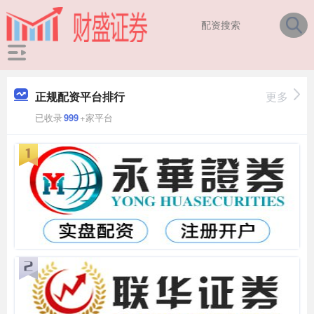
正规配资平台排行
更多
已收录
999
+家平台