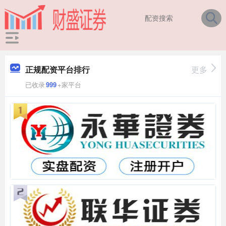
正规配资平台排行
更多
已收录
999
+家平台