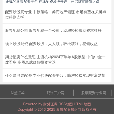
正规的股票配资平台 在线配资炒股开户，开启财富增值之路
配资炒股真专业 中原策略：券商地产领涨 市场有望在关键点
位得到支撑
股票配资公司 股票配资平台公司：助您轻松撬动资本杠杆
线上炒股配资 配资炒股，人人顺，轻松获利，稳健收益
期货配资什么意思 主流机构2024下半年A股展望 中信中金一
致看多 高股息成价值投资首选
什么是股票配资 专业炒股配资平台，助您轻松实现财富梦想
财盛证券
配资开户网
股票配资专业网
Powered by
财盛证券
RSS地图
HTML地图
Copyright
© 2013-2025
股票配资知识网
版权所有