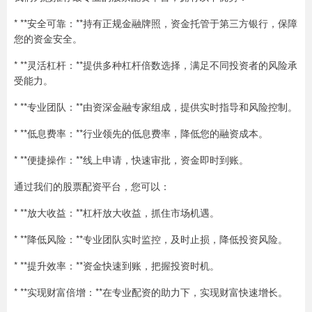
* **安全可靠：**持有正规金融牌照，资金托管于第三方银行，保障
您的资金安全。
* **灵活杠杆：**提供多种杠杆倍数选择，满足不同投资者的风险承
受能力。
* **专业团队：**由资深金融专家组成，提供实时指导和风险控制。
* **低息费率：**行业领先的低息费率，降低您的融资成本。
* **便捷操作：**线上申请，快速审批，资金即时到账。
通过我们的股票配资平台，您可以：
* **放大收益：**杠杆放大收益，抓住市场机遇。
* **降低风险：**专业团队实时监控，及时止损，降低投资风险。
* **提升效率：**资金快速到账，把握投资时机。
* **实现财富倍增：**在专业配资的助力下，实现财富快速增长。