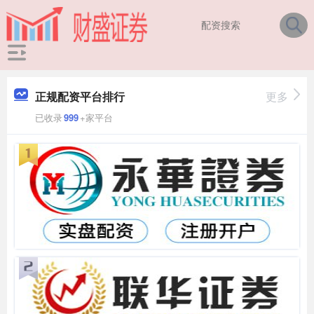
正规配资平台排行
更多
已收录
999
+家平台