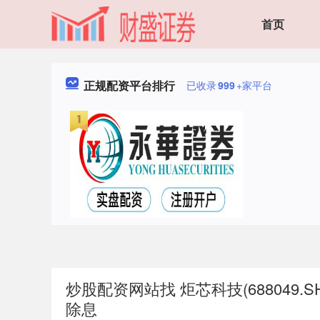
首页
正规配资平台排行
已收录
999
+家平台
炒股配资网站找 炬芯科技(688049.SH
除息