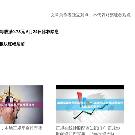
文章为作者独立观点，不代表财盛证券观点
拟每股派0.78元 6月24日除权除息
子板块涨幅居前
资，本地正规平台推荐指
正规在线炒股配资知识门户 正规炒
股配资知识宝典，助你投资无忧！