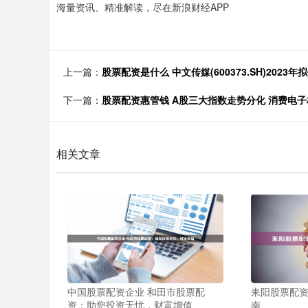
海量资讯、精准解读，尽在新浪财经APP
上一篇：
股票配资是什么 中文传媒(600373.SH)2023年
下一篇：
股票配资惠管钱 A股三大指数走势分化 消费电
相关文章
中国股票配资企业 和田市股票配
耒阳股票配
资：助您投资无忧，财富增值
南