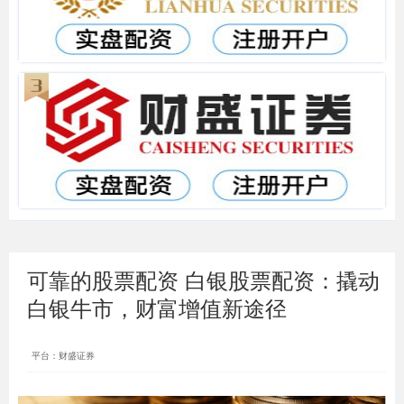
可靠的股票配资 白银股票配资：撬动
白银牛市，财富增值新途径
平台：财盛证券