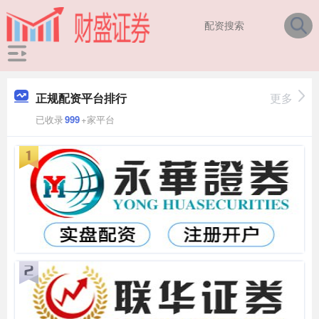
正规配资平台排行
更多
已收录
999
+家平台