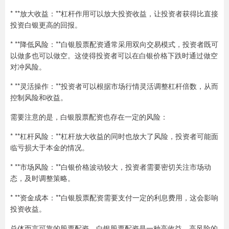
* **放大收益：**杠杆作用可以放大投资收益，让投资者获得比直接
投资白银更高的回报。
* **降低风险：**白银股票配资通常采用双向交易模式，投资者既可
以做多也可以做空。这使得投资者可以在白银价格下跌时通过做空
对冲风险。
* **灵活操作：**投资者可以根据市场行情灵活调整杠杆倍数，从而
控制风险和收益。
需要注意的是，白银股票配资也存在一定的风险：
* **杠杆风险：**杠杆放大收益的同时也放大了风险，投资者可能面
临亏损大于本金的情况。
* **市场风险：**白银价格波动较大，投资者需要密切关注市场动
态，及时调整策略。
* **资金成本：**白银股票配资需要支付一定的利息费用，这会影响
投资收益。
总体而言可靠的股票配资，白银股票配资是一种高收益、高风险的