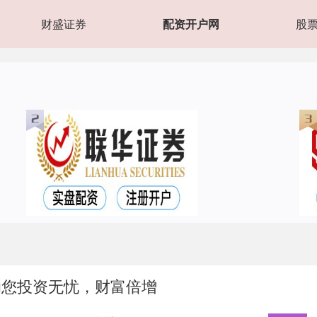
财盛证券
配资开户网
股
助您投资无忧，财富倍增