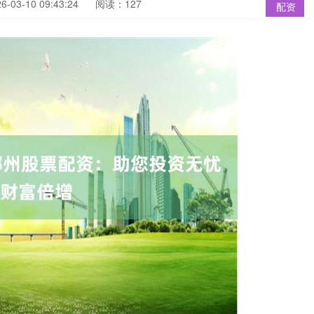
03-10 09:43:24
阅读：127
配资