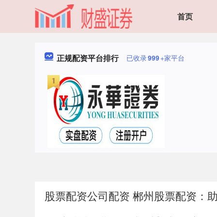
首页
正规配资平台排行
已收录
999
+家平台
股票配资公司配资 郴州股票配资：