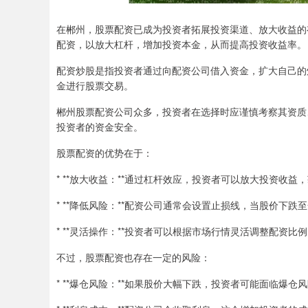
在郴州，股票配资已成为投资者拓展投资渠道、放大收益的
配资，以放大杠杆，增加投资本金，从而提高投资收益率。
配资炒股是指投资者通过向配资公司借入资金，扩大自己的
金进行股票交易。
郴州股票配资公司众多，投资者在选择时应谨慎考察其资质
投资者的资金安全。
股票配资的优势在于：
* **放大收益：**通过杠杆效应，投资者可以放大投资收益
* **降低风险：**配资公司通常会设置止损线，当股价下
* **灵活操作：**投资者可以根据市场行情灵活调整配资比
不过，股票配资也存在一定的风险：
* **爆仓风险：**如果股价大幅下跌，投资者可能面临爆仓