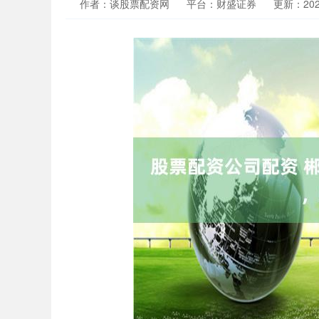
作者：谈股票配资网
平台：财盛证券
更新：2026-