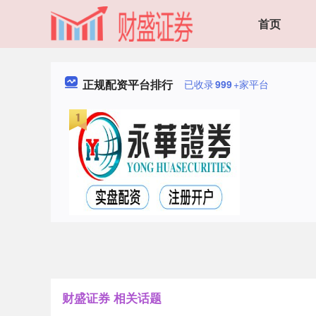
首页
正规配资平台排行
已收录
999
+家平台
财盛证券 相关话题