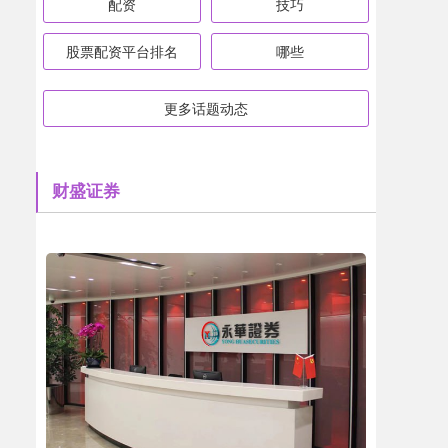
配资
技巧
股票配资平台排名
哪些
更多话题动态
财盛证券