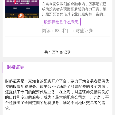
在当今竞争激烈的金融市场，股票配资已
成为投资者实现财富梦想的有力工具。银
川股票配资凭借其专业的服务和丰富的经
验，为投资者提供杠杆资金，助力其投资
股票操盘是什么意思
腾飞。 * **....
阅读：
63
栏目：
财盛证券
共 1 页/1 条记录
财盛证券
财盛证券是一家知名的配资开户平台，致力于为交易者提供优
质的股票配资服务。该平台不仅涵盖了股票配资的各个方面，
还提供了专门的配资代理业务，在上海，财盛证券凭借其良好
的口碑和专业的服务，成为了最大的配资公司之一。此外，平
台还推出了全国范围的配资服务，满足不同地区交易者的需
求。