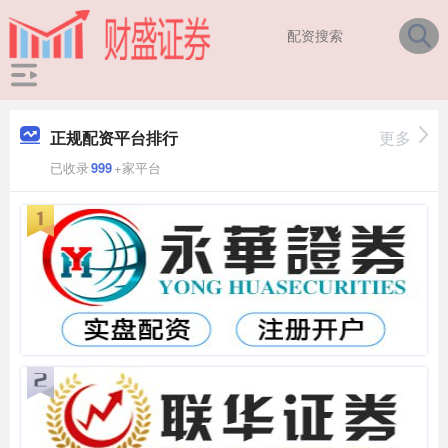
正规配资平台排行
更多
已收录
999
+家平台