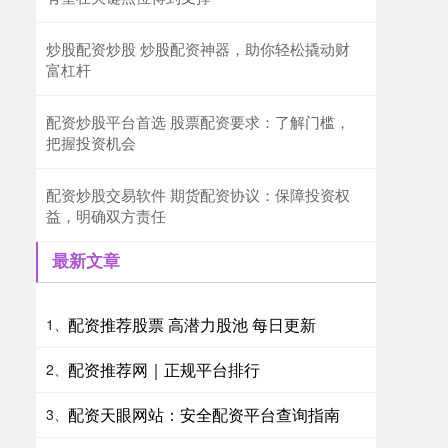
炒股配资炒股 炒股配资神器，助你轻松撬动财
富杠杆
配资炒股平台首选 股票配资要求：了解门槛，
把握投资机会
配资炒股交易软件 期货配资协议：保障投资权
益，明确双方责任
最新文章
配资推荐股票 高潜力股池 每日更新
1、
配资推荐网｜正规平台排行
2、
配资天眼网站：安全配资平台查询指南
3、