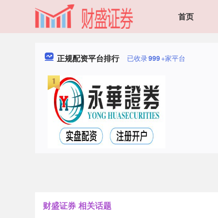
首页
正规配资平台排行
已收录
999
+家平台
财盛证券 相关话题