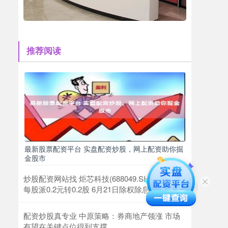
推荐阅读
最新股票配资平台 实盘配资炒股，网上配资助你掘
金股市
炒股配资网站找 炬芯科技(688049.SH)2023年拟
每股派0.2元转0.2股 6月21日除权除息
配资炒股真专业 中原策略：券商地产领涨 市场
有望在关键点位得到支撑