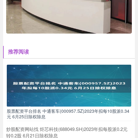
推荐阅读
股票配资平台排名 中通客车(000957.SZ)2023年拟每10股派0.34
元 6月25日除权除息
炒股配资网站找 炬芯科技(688049.SH)2023年拟每股派0.2元
转0.2股 6月21日除权除息