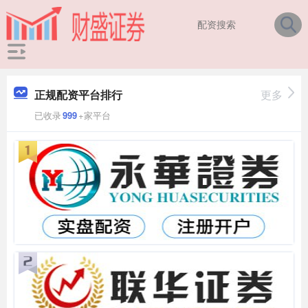
正规配资平台排行
更多
已收录
999
+家平台