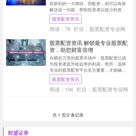
其获利的一大障碍。而配资，则可以有效
解决这一问题，帮助投资者以较少的资金
撬动更大的杠杆，从而获得更高的收益。
股票配资资讯
恒信配资是国内....
阅读：
78
栏目：
股票配资专业网
股票配资资讯 解锁最专业股票配
资，助您财富倍增
在瞬息万变的股票市场中，股票配资已成
为投资者提升收益率的利器。然而，选择
专业的股票配资平台至关重要，才能确保
资金安全和收益最大化。 * **放大收益：**
股票配资资讯
配资炒....
阅读：
106
栏目：
股票配资专业网
共 1 页/2 条记录
财盛证券